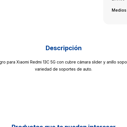
Medios
Descripción
gro para Xiaomi Redmi 13C 5G con cubre cámara slider y anillo sop
variedad de soportes de auto.
Productos que te pueden interesar