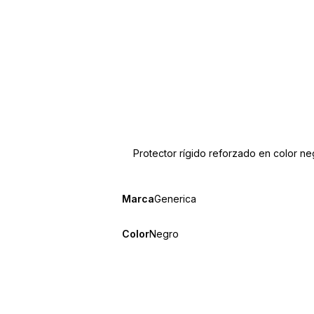
Protector rígido reforzado en color ne
Marca
Generica
Color
Negro