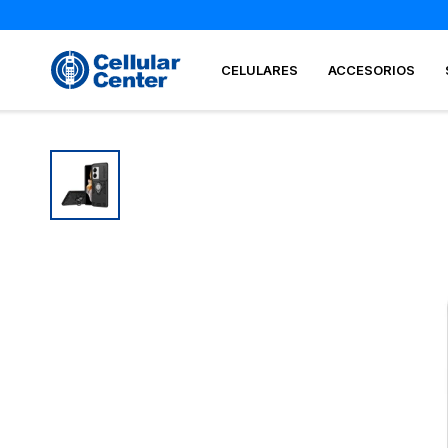
CELULARES
ACCESORIOS