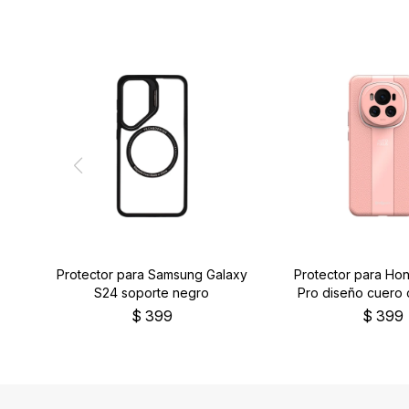
Protector para Samsung Galaxy
Protector para Ho
S24 soporte negro
Pro diseño cuero 
$
399
$
399