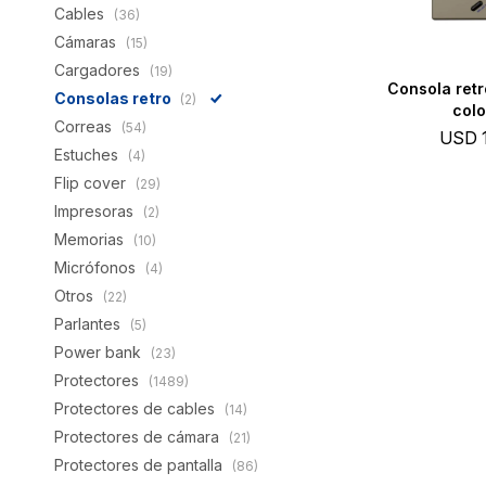
Cables
(36)
Cámaras
(15)
Cargadores
(19)
Consola retr
Consolas retro
(2)
colo
Correas
(54)
USD
Estuches
(4)
Flip cover
(29)
Impresoras
(2)
Memorias
(10)
Micrófonos
(4)
Otros
(22)
Parlantes
(5)
Power bank
(23)
Protectores
(1489)
Protectores de cables
(14)
Protectores de cámara
(21)
Protectores de pantalla
(86)