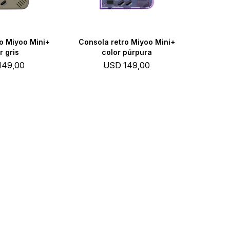
o Miyoo Mini+
Consola retro Miyoo Mini+
r gris
color púrpura
149,00
USD
149,00