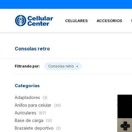
CELULARES
ACCESORIOS
Consolas retro
Filtrando por:
Consolas retro
Categorías
Adaptadores
(3)
Anillos para celular
(30)
Auriculares
(87)
Base de carga
(10)
Brazalete deportivo
(2)