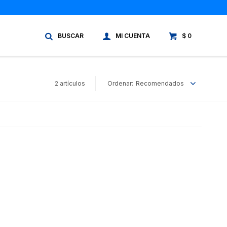
$
0
2 artículos
Recomendados