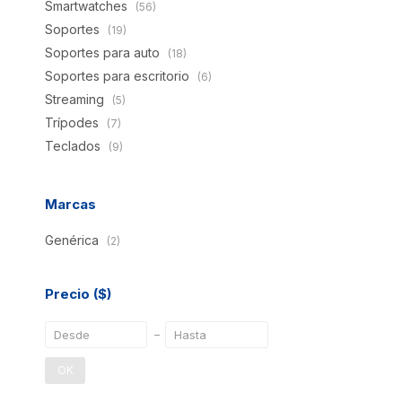
Smartwatches
(56)
Soportes
(19)
Soportes para auto
(18)
Soportes para escritorio
(6)
Streaming
(5)
Trípodes
(7)
Teclados
(9)
Marcas
Genérica
(2)
Precio
($)
OK