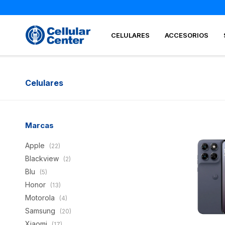
CELULARES
ACCESORIOS
Celulares
Marcas
Apple
(22)
Blackview
(2)
Blu
(5)
Honor
(13)
Motorola
(4)
Samsung
(20)
Xiaomi
(17)