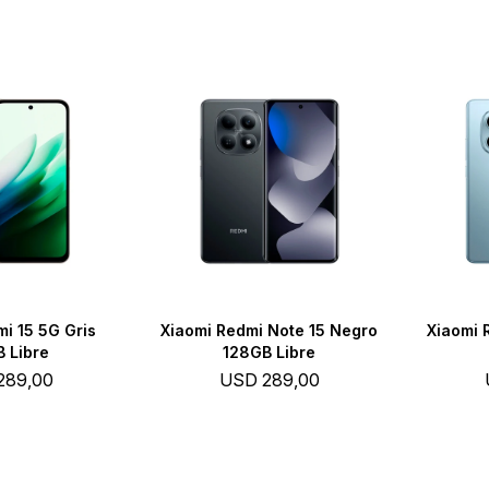
i 15 5G Gris
Xiaomi Redmi Note 15 Negro
Xiaomi 
 Libre
128GB Libre
289,00
USD
289,00