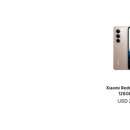
Xiaomi Redm
128GB
USD