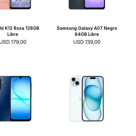
old K12 Rosa 128GB
Samsung Galaxy A07 Negro
Libre
64GB Libre
USD
179,00
USD
139,00