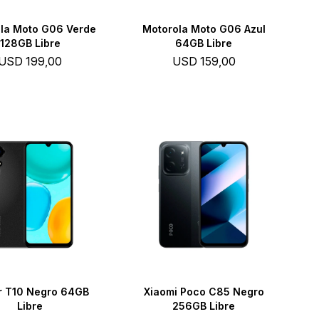
la Moto G06 Verde
Motorola Moto G06 Azul
128GB Libre
64GB Libre
USD
199,00
USD
159,00
r T10 Negro 64GB
Xiaomi Poco C85 Negro
Libre
256GB Libre