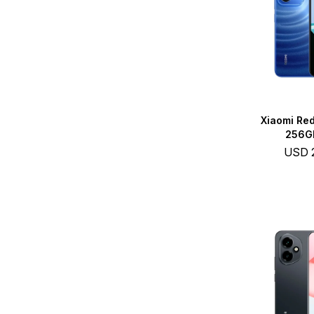
Xiaomi Red
256GB
USD