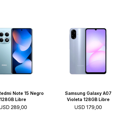
Redmi Note 15 Negro
Samsung Galaxy A07
128GB Libre
Violeta 128GB Libre
USD
289,00
USD
179,00