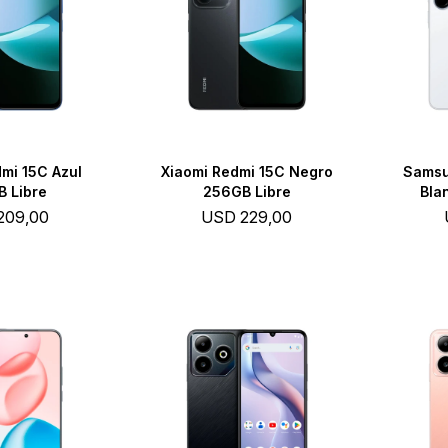
mi 15C Azul
Xiaomi Redmi 15C Negro
Samsu
 Libre
256GB Libre
Bla
209,00
USD
229,00