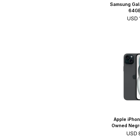
Samsung Gal
64GB
USD
Apple iPhon
Owned Negro
USD