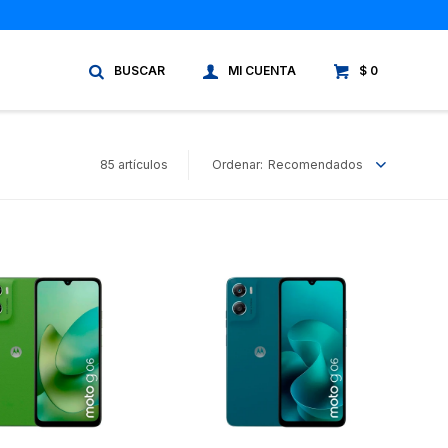
$
0
85 artículos
Recomendados