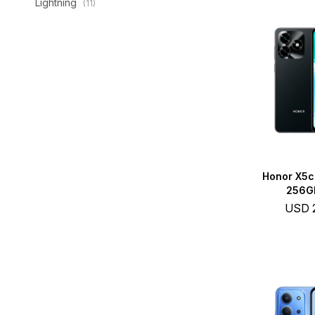
Lightning
(11)
Honor X5c
256GB
USD