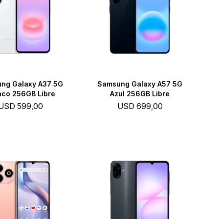
ng Galaxy A37 5G
Samsung Galaxy A57 5G
nco 256GB Libre
Azul 256GB Libre
USD
599,00
USD
699,00