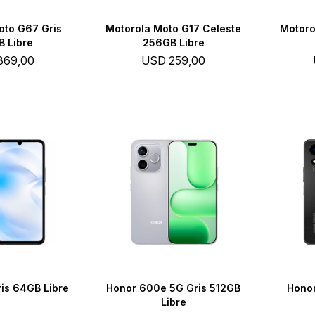
oto G67 Gris
Motorola Moto G17 Celeste
Motoro
 Libre
256GB Libre
369,00
USD
259,00
is 64GB Libre
Honor 600e 5G Gris 512GB
Hono
Libre