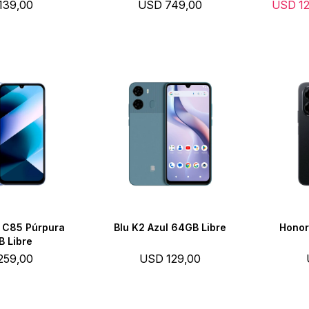
139,00
USD
749,00
USD
1
 C85 Púrpura
Blu K2 Azul 64GB Libre
Honor
 Libre
259,00
USD
129,00