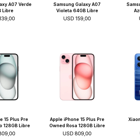
axy A07 Verde
Samsung Galaxy A07
Samsu
 Libre
Violeta 64GB Libre
Az
139,00
USD
159,00
e 15 Plus Pre
Apple iPhone 15 Plus Pre
Xiao
 128GB Libre
Owned Rosa 128GB Libre
809,00
USD
809,00