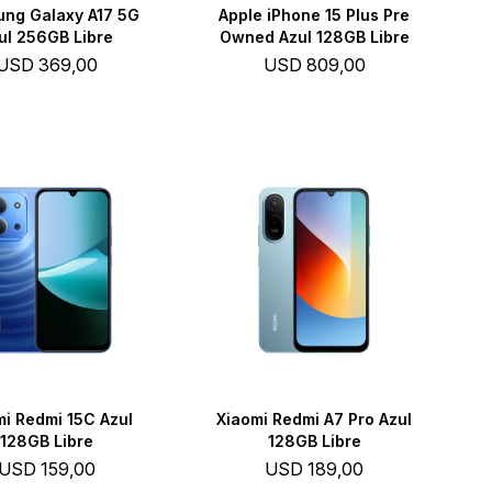
ng Galaxy A17 5G
Apple iPhone 15 Plus Pre
ul 256GB Libre
Owned Azul 128GB Libre
USD
369,00
USD
809,00
mi Redmi 15C Azul
Xiaomi Redmi A7 Pro Azul
128GB Libre
128GB Libre
USD
159,00
USD
189,00