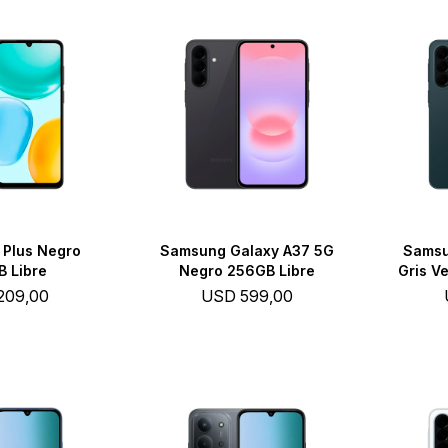
 Plus Negro
Samsung Galaxy A37 5G
Samsu
 Libre
Negro 256GB Libre
Gris V
209,00
USD
599,00