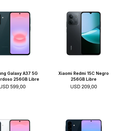
ng Galaxy A37 5G
Xiaomi Redmi 15C Negro
erdoso 256GB Libre
256GB Libre
USD
599,00
USD
209,00