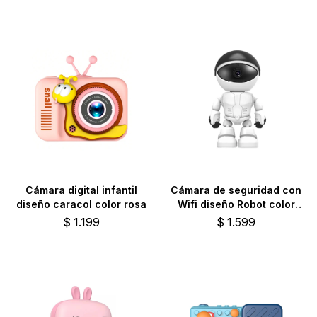
Cámara digital infantil
Cámara de seguridad con
diseño caracol color rosa
Wifi diseño Robot color
blanco
$
1.199
$
1.599