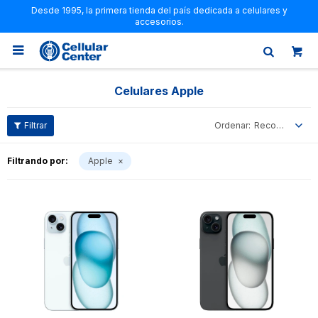
Desde 1995, la primera tienda del país dedicada a celulares y
accesorios.

Celulares Apple
Recomendados
Filtrando por:
Apple