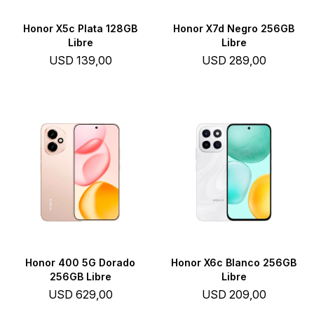
Honor X5c Plata 128GB
Honor X7d Negro 256GB
Libre
Libre
USD
139,00
USD
289,00
Honor 400 5G Dorado
Honor X6c Blanco 256GB
256GB Libre
Libre
USD
629,00
USD
209,00