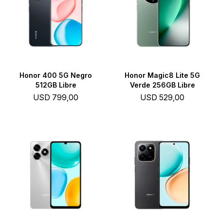
Honor 400 5G Negro
Honor Magic8 Lite 5G
512GB Libre
Verde 256GB Libre
USD
799,00
USD
529,00