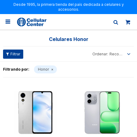
Desde 1995, la primera tienda del país dedicada a celulares y
accesorios.

Celulares Honor
Recomendados
Filtrando por:
Honor