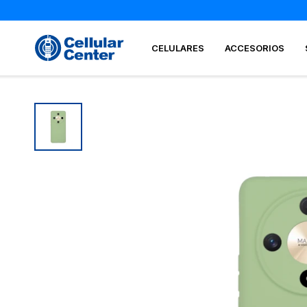
CELULARES
ACCESORIOS