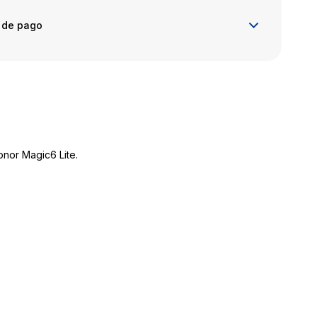
 de pago
onor Magic6 Lite.