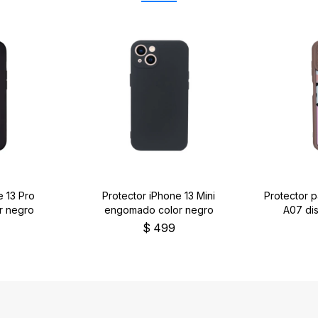
e 13 Pro
Protector iPhone 13 Mini
Protector 
r negro
engomado color negro
A07 dis
$
499