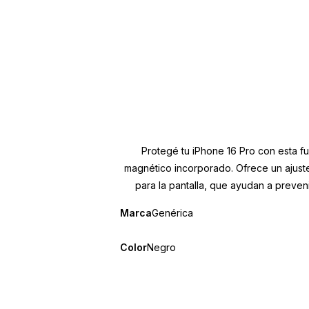
Protegé tu iPhone 16 Pro con esta fu
magnético incorporado. Ofrece un ajuste
para la pantalla, que ayudan a preveni
Marca
Genérica
Color
Negro