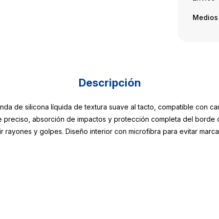
Medios
Descripción
nda de silicona líquida de textura suave al tacto, compatible con c
 preciso, absorción de impactos y protección completa del borde d
r rayones y golpes. Diseño interior con microfibra para evitar marc