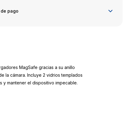
 de pago
argadores MagSafe gracias a su anillo
e la cámara. Incluye 2 vidrios templados
as y mantener el dispositivo impecable.