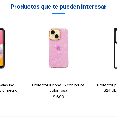
Productos que te pueden interesar
 Samsung
Protector iPhone 15 con brillos
Protector 
color negro
color rosa
S24 Ult
$
699