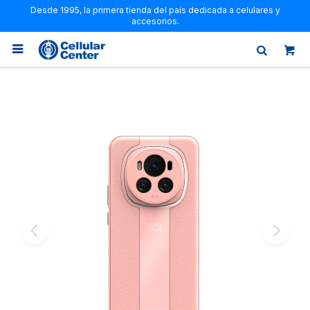
Desde 1995, la primera tienda del país dedicada a celulares y
accesorios.
