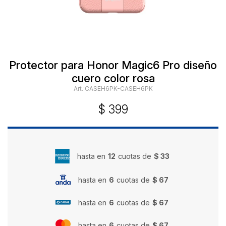
Protector para Honor Magic6 Pro diseño
cuero color rosa
CASEH6PK-CASEH6PK
$
399
hasta en
12
cuotas de
$ 33
hasta en
6
cuotas de
$ 67
hasta en
6
cuotas de
$ 67
hasta en
6
cuotas de
$ 67