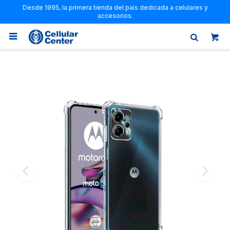
Desde 1995, la primera tienda del país dedicada a celulares y
accesorios.
