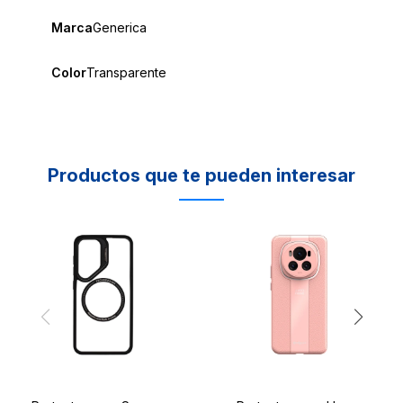
Marca
Generica
Color
Transparente
Productos que te pueden interesar