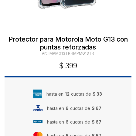
Protector para Motorola Moto G13 con
puntas reforzadas
IMPMG13TR-IMPMG13TR
$
399
hasta en
12
cuotas de
$ 33
hasta en
6
cuotas de
$ 67
hasta en
6
cuotas de
$ 67
hasta en
6
cuotas de
$ 67