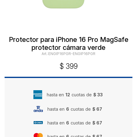
Protector para iPhone 16 Pro MagSafe
protector cámara verde
ENGIP16PGR-ENGIP16PGR
$
399
hasta en
12
cuotas de
$ 33
hasta en
6
cuotas de
$ 67
hasta en
6
cuotas de
$ 67
hasta en
6
cuotas de
$ 67