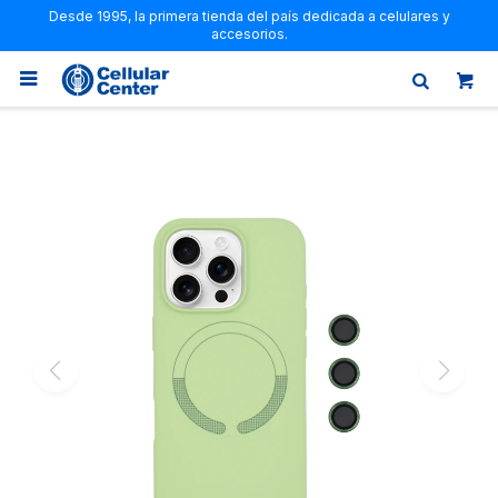
Desde 1995, la primera tienda del país dedicada a celulares y
accesorios.
