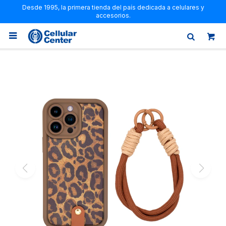
Desde 1995, la primera tienda del país dedicada a celulares y
accesorios.
