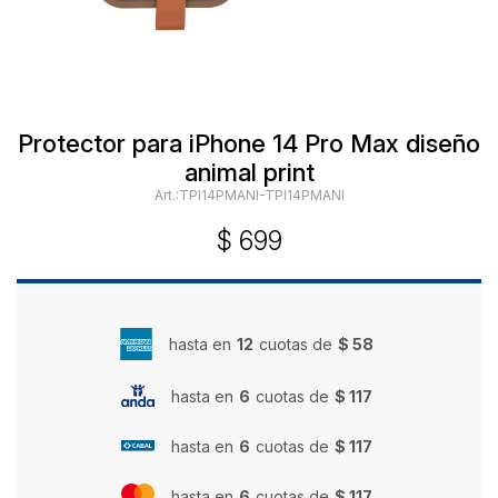
Protector para iPhone 14 Pro Max diseño
animal print
TPI14PMANI-TPI14PMANI
$
699
hasta en
12
cuotas de
$ 58
hasta en
6
cuotas de
$ 117
hasta en
6
cuotas de
$ 117
hasta en
6
cuotas de
$ 117