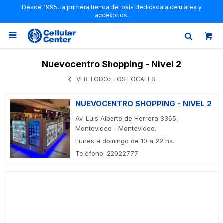
Desde 1995, la primera tienda del país dedicada a celulares y
accesorios.

Nuevocentro Shopping - Nivel 2
VER TODOS LOS LOCALES
NUEVOCENTRO SHOPPING - NIVEL 2
Av. Luis Alberto de Herrera 3365,
Montevideo - Montevideo.
Lunes a domingo de 10 a 22 hs.
Teléfono: 22022777