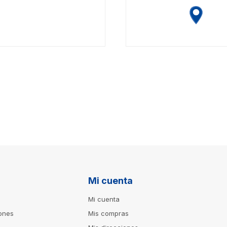
Mi cuenta
Mi cuenta
iones
Mis compras