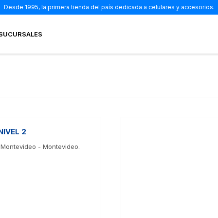
Desde 1995, la primera tienda del país dedicada a celulares y accesorios.
SUCURSALES
IVEL 2
, Montevideo - Montevideo.