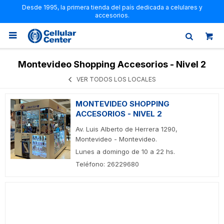
Desde 1995, la primera tienda del país dedicada a celulares y
accesorios.

Montevideo Shopping Accesorios - Nivel 2
VER TODOS LOS LOCALES
MONTEVIDEO SHOPPING
ACCESORIOS - NIVEL 2
Av. Luis Alberto de Herrera 1290,
Montevideo - Montevideo.
Lunes a domingo de 10 a 22 hs.
Teléfono: 26229680