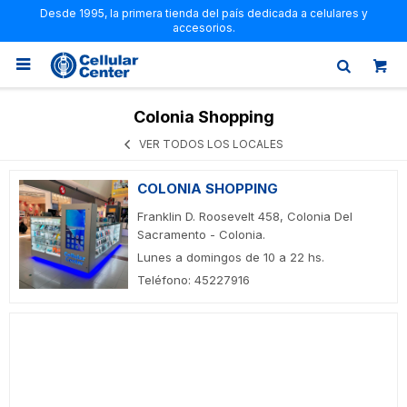
Desde 1995, la primera tienda del país dedicada a celulares y
accesorios.

Colonia Shopping
VER TODOS LOS LOCALES
COLONIA SHOPPING
Franklin D. Roosevelt 458, Colonia Del
Sacramento - Colonia.
Lunes a domingos de 10 a 22 hs.
Teléfono: 45227916