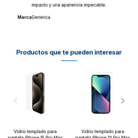
impacto y una apariencia impecable.
Marca
Generica
Productos que te pueden interesar
Vidrio templado para
Vidrio templado para
pantalla iPhone 15 Pro Max
pantalla iPhone 13 Pro Max