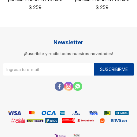
$
259
$
259
Newsletter
¡Suscribite y recibí todas nuestras novedades!
SUSCRIBIRME


