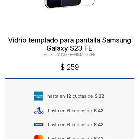
Vidrio templado para pantalla Samsung
Galaxy S23 FE
FIILMT23FE-FIILMT23FE
$
259
hasta en
12
cuotas de
$ 22
hasta en
6
cuotas de
$ 43
hasta en
6
cuotas de
$ 43
hasta en
6
cuotas de
$ 43