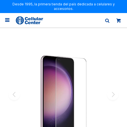
Desde 1995, la primera tienda del país dedicada a celulares y
accesorios.
