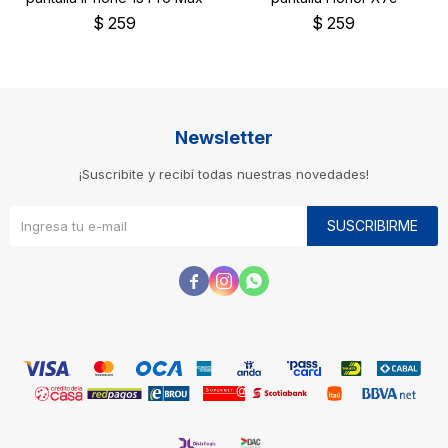
$
259
$
259
Newsletter
¡Suscribite y recibí todas nuestras novedades!
SUSCRIBIRME


