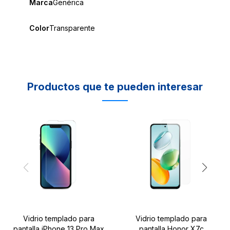
Marca
Genérica
Color
Transparente
Productos que te pueden interesar
Vidrio templado para
Vidrio templado para
pantalla iPhone 13 Pro Max
pantalla Honor X7c