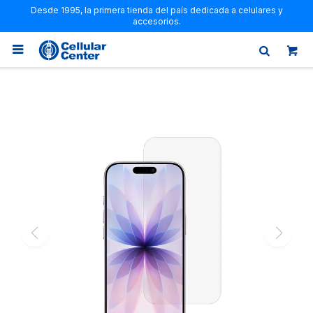
Desde 1995, la primera tienda del país dedicada a celulares y
accesorios.
