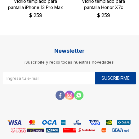
Vidrio templado para
Vidrio templado para
pantalla iPhone 13 Pro Max
pantalla Honor X7c
$
259
$
259
Newsletter
¡Suscribite y recibí todas nuestras novedades!
SUSCRIBIRME


