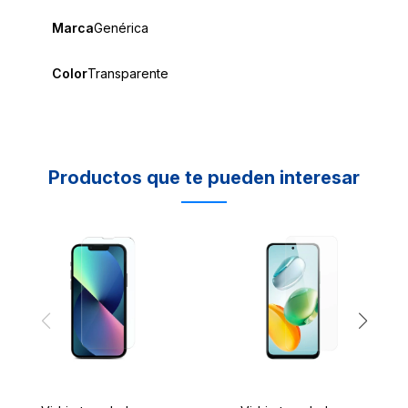
Marca
Genérica
Color
Transparente
Productos que te pueden interesar