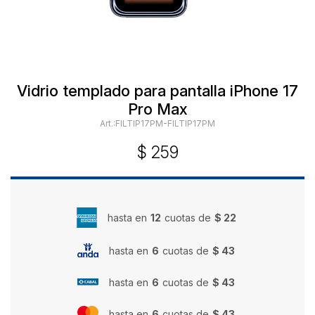
Vidrio templado para pantalla iPhone 17
Pro Max
FILTIP17PM-FILTIP17PM
$
259
hasta en
12
cuotas de
$ 22
hasta en
6
cuotas de
$ 43
hasta en
6
cuotas de
$ 43
hasta en
6
cuotas de
$ 43