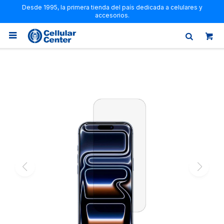
Desde 1995, la primera tienda del país dedicada a celulares y
accesorios.
