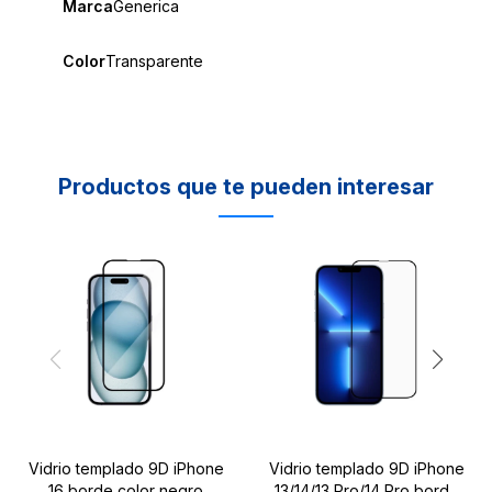
Marca
Generica
Color
Transparente
Productos que te pueden interesar
Vidrio templado 9D iPhone
Vidrio templado 9D iPhone
16 borde color negro
13/14/13 Pro/14 Pro borde