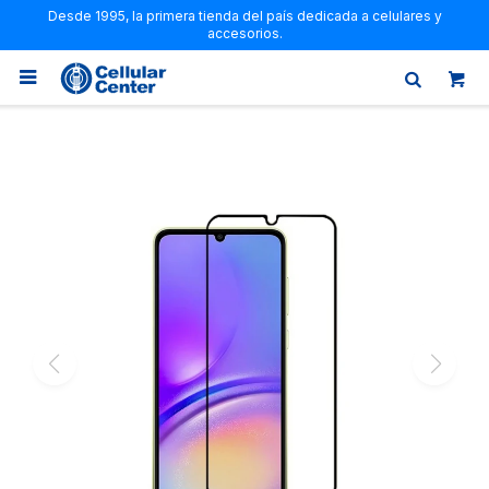
Desde 1995, la primera tienda del país dedicada a celulares y
accesorios.
