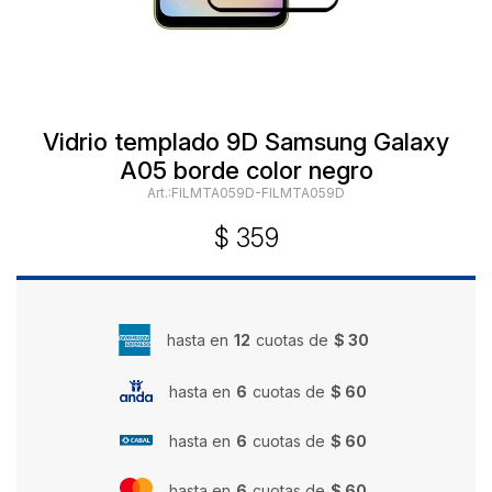
Vidrio templado 9D Samsung Galaxy
A05 borde color negro
FILMTA059D-FILMTA059D
$
359
hasta en
12
cuotas de
$ 30
hasta en
6
cuotas de
$ 60
hasta en
6
cuotas de
$ 60
hasta en
6
cuotas de
$ 60