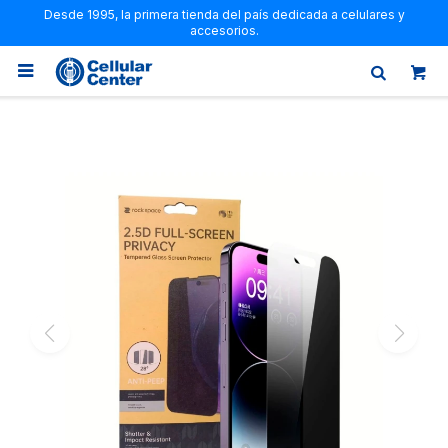
Desde 1995, la primera tienda del país dedicada a celulares y
accesorios.
