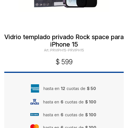
Vidrio templado privado Rock space para
iPhone 15
PRVIPH15-PRVIPH15
$
599
hasta en
12
cuotas de
$ 50
hasta en
6
cuotas de
$ 100
hasta en
6
cuotas de
$ 100
hasta en
6
cuotas de
$ 100