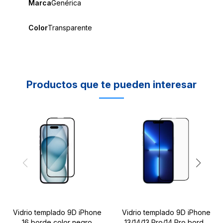
Marca
Genérica
Color
Transparente
Productos que te pueden interesar
Vidrio templado 9D iPhone
Vidrio templado 9D iPhone
16 borde color negro
13/14/13 Pro/14 Pro borde