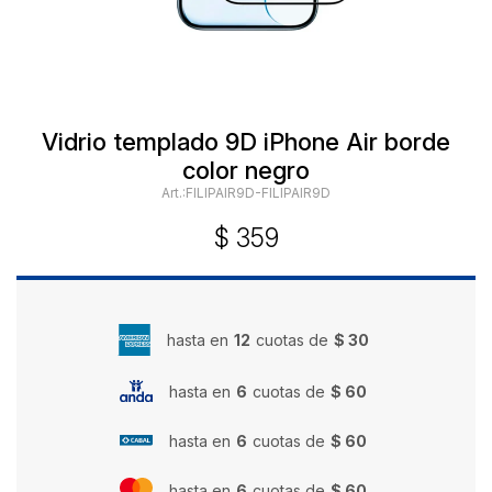
Vidrio templado 9D iPhone Air borde
color negro
FILIPAIR9D-FILIPAIR9D
$
359
hasta en
12
cuotas de
$ 30
hasta en
6
cuotas de
$ 60
hasta en
6
cuotas de
$ 60
hasta en
6
cuotas de
$ 60