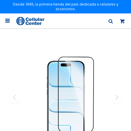
Desde 1995, la primera tienda del país dedicada a celulares y
accesorios.
