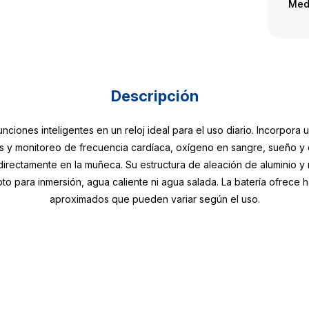
Med
Descripción
nciones inteligentes en un reloj ideal para el uso diario. Incorpora
 y monitoreo de frecuencia cardíaca, oxígeno en sangre, sueño y est
 directamente en la muñeca. Su estructura de aleación de aluminio y
pto para inmersión, agua caliente ni agua salada. La batería ofrece 
aproximados que pueden variar según el uso.