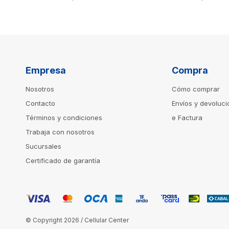
Empresa
Compra
Nosotros
Cómo comprar
Contacto
Envíos y devoluc
Términos y condiciones
e Factura
Trabaja con nosotros
Sucursales
Certificado de garantía
© Copyright 2026 / Cellular Center