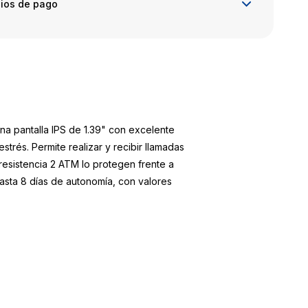
ios de pago
 una pantalla IPS de 1.39" con excelente
rés. Permite realizar y recibir llamadas
 resistencia 2 ATM lo protegen frente a
hasta 8 días de autonomía, con valores