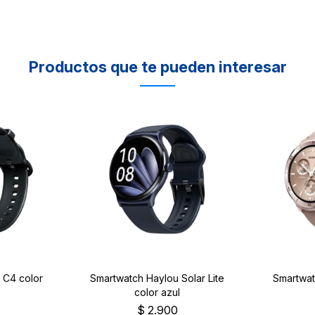
Productos que te pueden interesar
 C4 color
Smartwatch Haylou Solar Lite
Smartwat
color azul
9
$
2.900