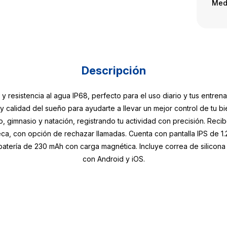
Med
Descripción
resistencia al agua IP68, perfecto para el uso diario y tus entren
l y calidad del sueño para ayudarte a llevar un mejor control de tu 
o, gimnasio y natación, registrando tu actividad con precisión. Reci
ca, con opción de rechazar llamadas. Cuenta con pantalla IPS de 
batería de 230 mAh con carga magnética. Incluye correa de silicon
con Android y iOS.