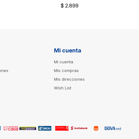
9
$
2.899
Mi cuenta
Mi cuenta
iones
Mis compras
Mis direcciones
Wish List