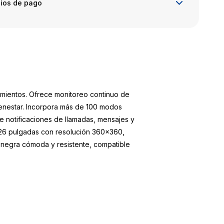
ios de pago
amientos. Ofrece monitoreo continuo de
bienestar. Incorpora más de 100 modos
be notificaciones de llamadas, mensajes y
1.26 pulgadas con resolución 360x360,
a negra cómoda y resistente, compatible