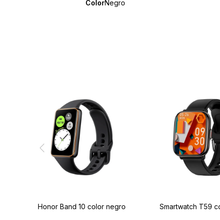
Color
Negro
Honor Band 10 color negro
Smartwatch T59 c