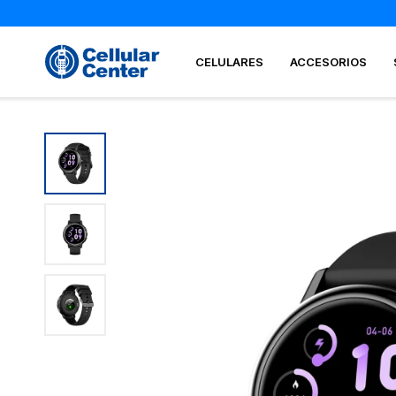
CELULARES
ACCESORIOS