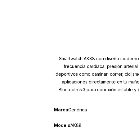
Smartwatch AK88 con diseño moderno y 
frecuencia cardíaca, presión arteria
deportivos como caminar, correr, ciclism
aplicaciones directamente en tu muñe
Bluetooth 5.3 para conexión estable y 
Marca
Genérica
Modelo
AK88