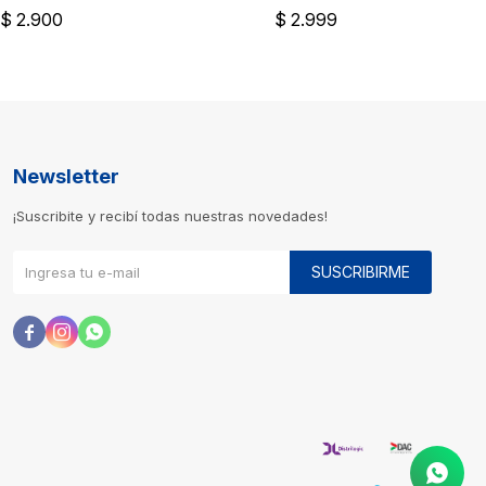
$
2.900
$
2.999
Newsletter
¡Suscribite y recibí todas nuestras novedades!
SUSCRIBIRME


