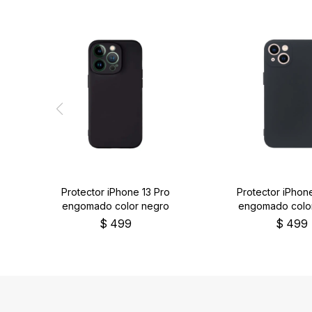
Protector iPhone 13 Pro
Protector iPhone
engomado color negro
engomado colo
$
499
$
499