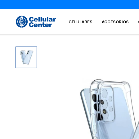
CELULARES
ACCESORIOS