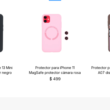
 13 Mini
Protector para iPhone 11
Protector 
r negro
MagSafe protector cámara rosa
A07 dis
$
499