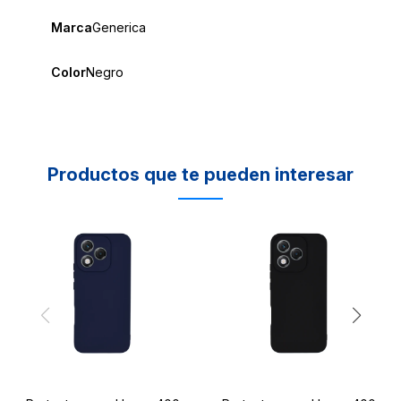
Marca
Generica
Color
Negro
Productos que te pueden interesar