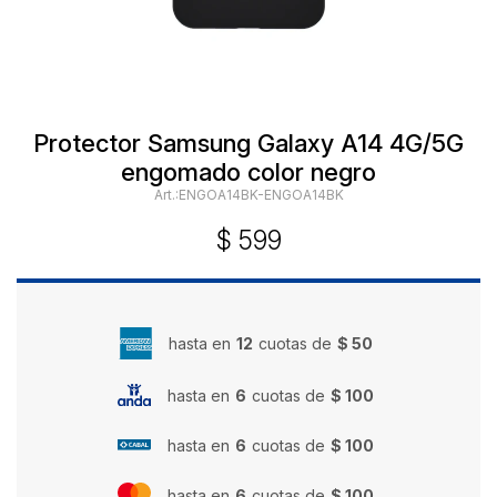
Protector Samsung Galaxy A14 4G/5G
engomado color negro
ENGOA14BK-ENGOA14BK
$
599
hasta en
12
cuotas de
$ 50
hasta en
6
cuotas de
$ 100
hasta en
6
cuotas de
$ 100
hasta en
6
cuotas de
$ 100