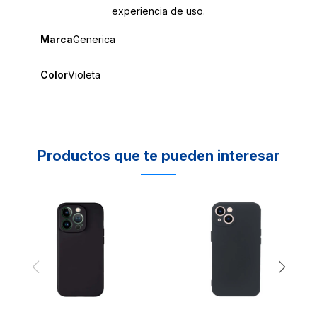
experiencia de uso.
Marca
Generica
Color
Violeta
Productos que te pueden interesar