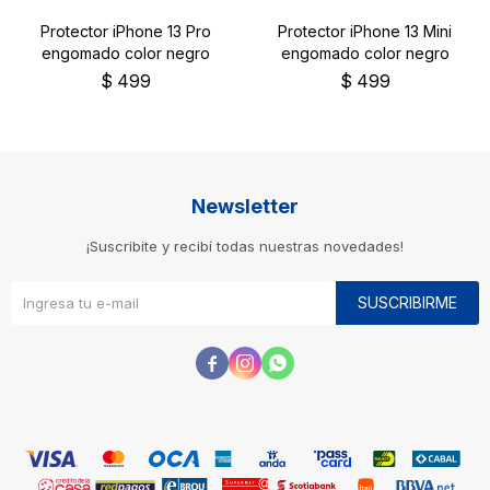
Protector iPhone 13 Pro
Protector iPhone 13 Mini
engomado color negro
engomado color negro
$
499
$
499
Newsletter
¡Suscribite y recibí todas nuestras novedades!
SUSCRIBIRME


