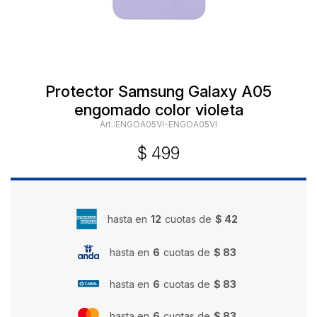
Protector Samsung Galaxy A05
engomado color violeta
ENGOA05VI-ENGOA05VI
$
499
hasta en
12
cuotas de
$ 42
hasta en
6
cuotas de
$ 83
hasta en
6
cuotas de
$ 83
hasta en
6
cuotas de
$ 83