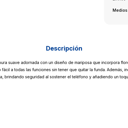
Medios
Descripción
pura suave adornada con un diseño de mariposa que incorpora flores
fácil a todas las funciones sin tener que quitar la funda. Además, 
a, brindando seguridad al sostener el teléfono y añadiendo un toque 