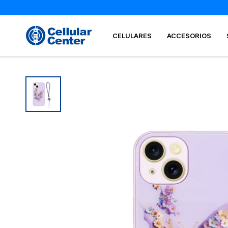
CELULARES
ACCESORIOS