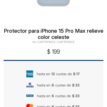
Protector para iPhone 15 Pro Max relieve
color celeste
CAIP15PMCE-CAIP15PMCE
$
199
hasta en
12
cuotas de
$ 17
hasta en
6
cuotas de
$ 33
hasta en
6
cuotas de
$ 33
hasta en
6
cuotas de
$ 33