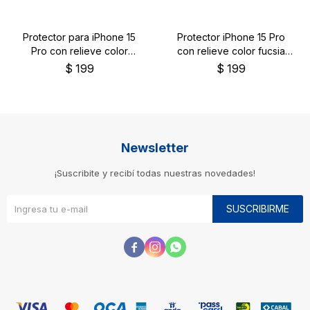
Protector para iPhone 15
Protector iPhone 15 Pro
Pro con relieve color
con relieve color fucsia
violeta
pastel
$
199
$
199
Newsletter
¡Suscribite y recibí todas nuestras novedades!
SUSCRIBIRME


