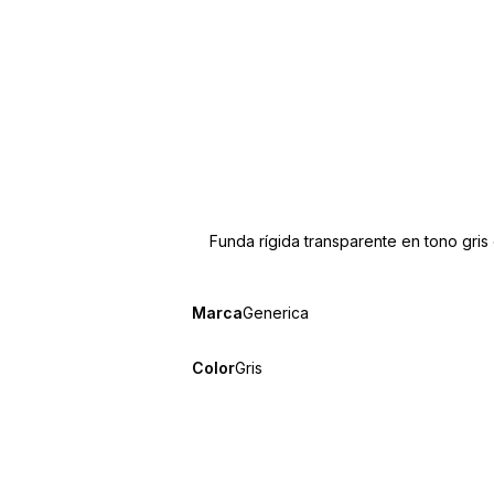
Funda rígida transparente en tono gris
Marca
Generica
Color
Gris