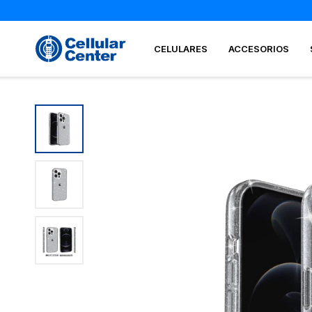
CELULARES
ACCESORIOS