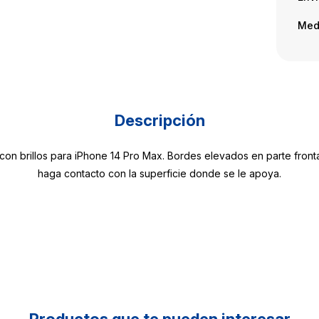
Med
Descripción
 con brillos para iPhone 14 Pro Max. Bordes elevados en parte front
haga contacto con la superficie donde se le apoya.
Productos que te pueden interesar