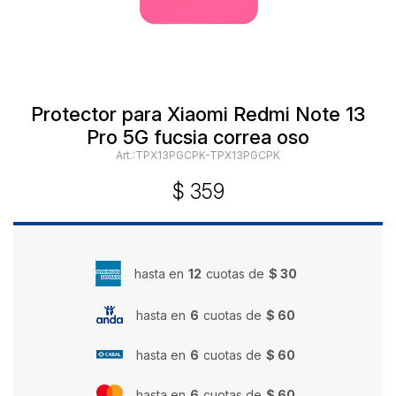
Protector para Xiaomi Redmi Note 13
Pro 5G fucsia correa oso
TPX13PGCPK-TPX13PGCPK
$
359
hasta en
12
cuotas de
$ 30
hasta en
6
cuotas de
$ 60
hasta en
6
cuotas de
$ 60
hasta en
6
cuotas de
$ 60