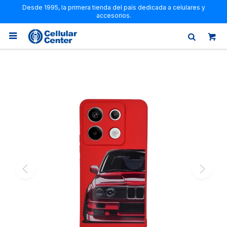
Desde 1995, la primera tienda del país dedicada a celulares y
accesorios.
