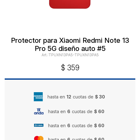
Protector para Xiaomi Redmi Note 13
Pro 5G diseño auto #5
TPUXN13PA5-TPUXN13PA5
$
359
hasta en
12
cuotas de
$ 30
hasta en
6
cuotas de
$ 60
hasta en
6
cuotas de
$ 60
hasta en
6
cuotas de
$ 60