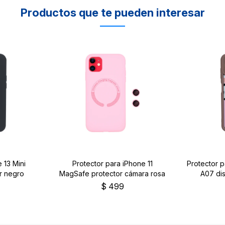
Productos que te pueden interesar
 13 Mini
Protector para iPhone 11
Protector 
r negro
MagSafe protector cámara rosa
A07 dis
$
499