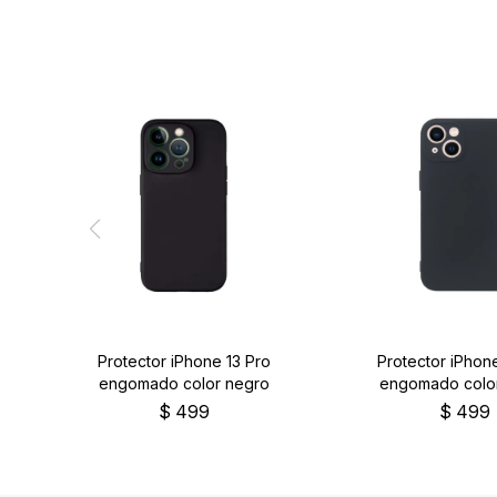
Protector iPhone 13 Pro
Protector iPhone
engomado color negro
engomado colo
$
499
$
499