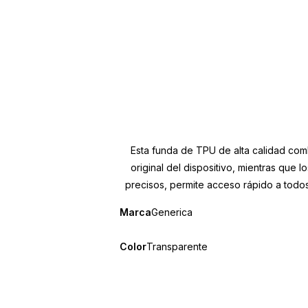
Esta funda de TPU de alta calidad combi
original del dispositivo, mientras que
precisos, permite acceso rápido a todos 
Marca
Generica
Color
Transparente