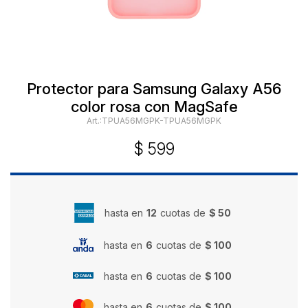
Protector para Samsung Galaxy A56
color rosa con MagSafe
TPUA56MGPK-TPUA56MGPK
$
599
hasta en
12
cuotas de
$ 50
hasta en
6
cuotas de
$ 100
hasta en
6
cuotas de
$ 100
hasta en
6
cuotas de
$ 100