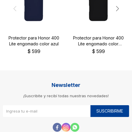
Protector para Honor 400
Protector para Honor 400
Lite engomado color azul
Lite engomado color
negro
$
599
$
599
Newsletter
¡Suscribite y recibí todas nuestras novedades!
SUSCRIBIRME


