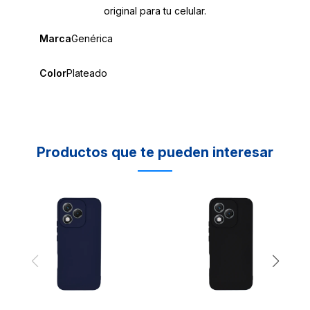
original para tu celular.
Marca
Genérica
Color
Plateado
Productos que te pueden interesar