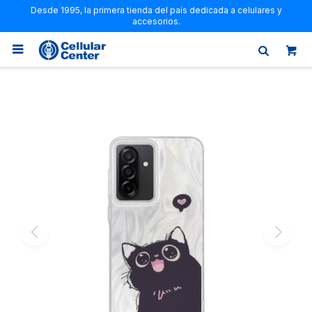
Desde 1995, la primera tienda del país dedicada a celulares y
accesorios.
