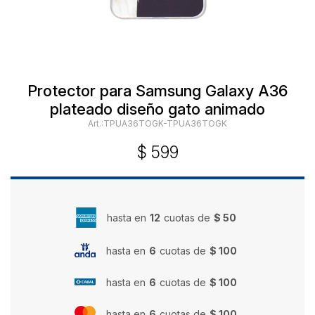
Protector para Samsung Galaxy A36
plateado diseño gato animado
TPUA36TOGK-TPUA36TOGK
$
599
hasta en
12
cuotas de
$ 50
hasta en
6
cuotas de
$ 100
hasta en
6
cuotas de
$ 100
hasta en
6
cuotas de
$ 100