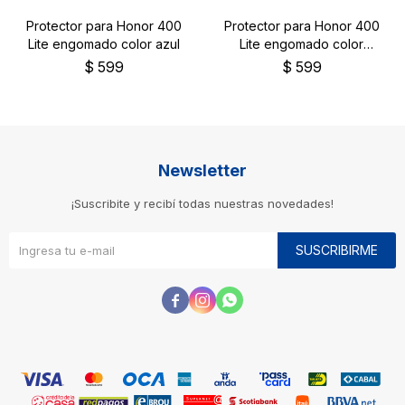
Protector para Honor 400
Protector para Honor 400
Lite engomado color azul
Lite engomado color
negro
$
599
$
599
Newsletter
¡Suscribite y recibí todas nuestras novedades!
SUSCRIBIRME


