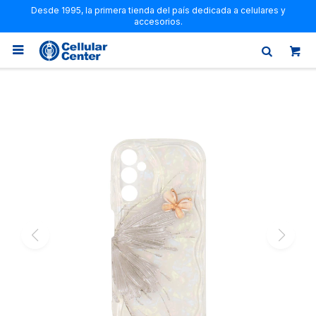
Desde 1995, la primera tienda del país dedicada a celulares y
accesorios.
