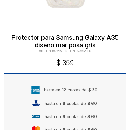
Protector para Samsung Galaxy A35
diseño mariposa gris
TPUA35MTR-TPUA35MTR
$
359
hasta en
12
cuotas de
$ 30
hasta en
6
cuotas de
$ 60
hasta en
6
cuotas de
$ 60
hasta en
6
cuotas de
$ 60