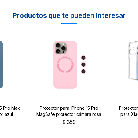
Productos que te pueden interesar
15 Pro Max
Protector para iPhone 15 Pro
Protector
r azul
MagSafe protector cámara rosa
para Xi
$
359