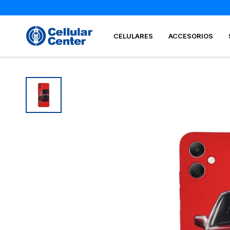
CELULARES
ACCESORIOS