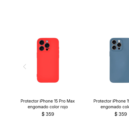
Protector iPhone 15 Pro Max
Protector iPhone 
engomado color rojo
engomado colo
$
359
$
359