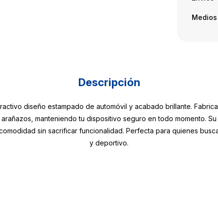
Medios
Descripción
activo diseño estampado de automóvil y acabado brillante. Fabricad
 arañazos, manteniendo tu dispositivo seguro en todo momento. Su 
omodidad sin sacrificar funcionalidad. Perfecta para quienes busca
y deportivo.