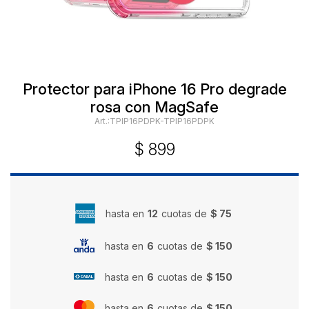
Protector para iPhone 16 Pro degrade
rosa con MagSafe
TPIP16PDPK-TPIP16PDPK
$
899
hasta en
12
cuotas de
$ 75
hasta en
6
cuotas de
$ 150
hasta en
6
cuotas de
$ 150
hasta en
6
cuotas de
$ 150