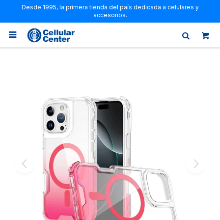
Desde 1995, la primera tienda del país dedicada a celulares y
accesorios.
