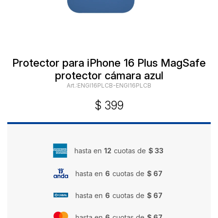
Protector para iPhone 16 Plus MagSafe
protector cámara azul
ENGI16PLCB-ENGI16PLCB
$
399
hasta en
12
cuotas de
$ 33
hasta en
6
cuotas de
$ 67
hasta en
6
cuotas de
$ 67
hasta en
6
cuotas de
$ 67