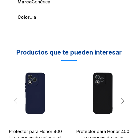
Marca
Genérica
Color
Lila
Productos que te pueden interesar
Protector para Honor 400
Protector para Honor 400
Lite engomado color azul
Lite engomado color