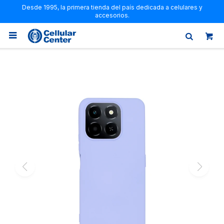
Desde 1995, la primera tienda del país dedicada a celulares y
accesorios.
