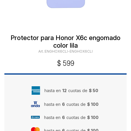
Protector para Honor X6c engomado
color lila
ENGHOX6CLI-ENGHOX6CLI
$
599
hasta en
12
cuotas de
$ 50
hasta en
6
cuotas de
$ 100
hasta en
6
cuotas de
$ 100
hasta en
6
cuotas de
$ 100