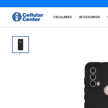
CELULARES
ACCESORIOS