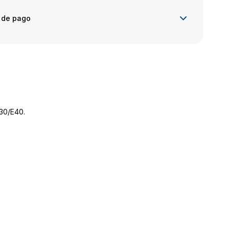
 de pago
E30/E40.