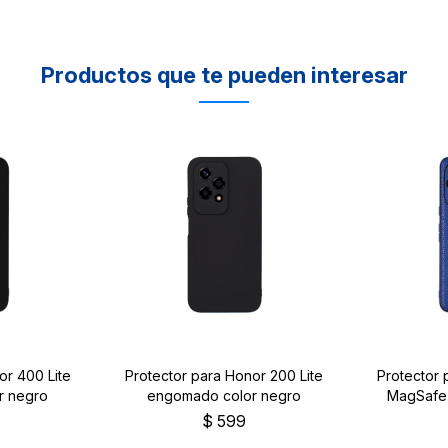
Productos que te pueden interesar
or 400 Lite
Protector para Honor 200 Lite
Protector
r negro
engomado color negro
MagSafe 
$
599