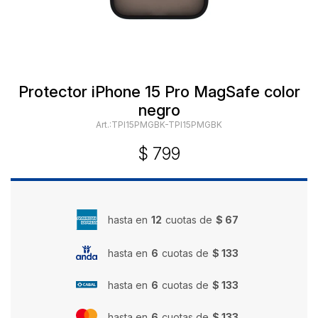
Protector iPhone 15 Pro MagSafe color
negro
TPI15PMGBK-TPI15PMGBK
$
799
hasta en
12
cuotas de
$ 67
hasta en
6
cuotas de
$ 133
hasta en
6
cuotas de
$ 133
hasta en
6
cuotas de
$ 133