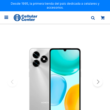
Desde 1995, la primera tienda del país dedicada a celulares y
accesorios.
