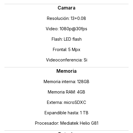
Camara
Resolución: 13+0.08
Video: 1080p@30fps
Flash: LED flash
Frontal: 5 Mpx
Videoconferencia: Si
Memoria
Memoria interna: 128GB
Memoria RAM: 4GB
Externa: microSDXC
Expandible hasta: 1 TB
Procesador: Mediatek Helio G81