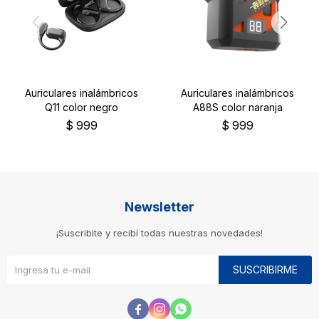
Auriculares inalámbricos
Auriculares inalámbricos
Q11 color negro
A88S color naranja
$
999
$
999
Newsletter
¡Suscribite y recibí todas nuestras novedades!
SUSCRIBIRME


