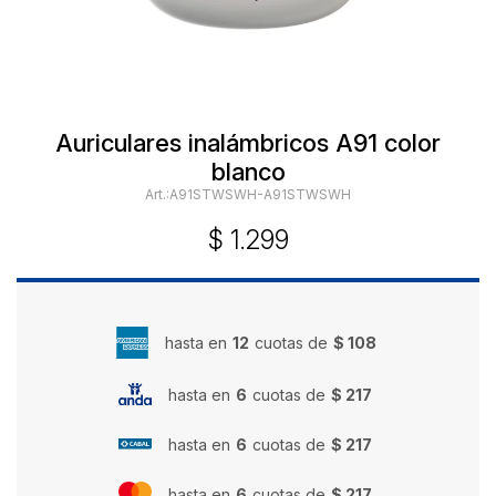
Auriculares inalámbricos A91 color
blanco
A91STWSWH-A91STWSWH
$
1.299
hasta en
12
cuotas de
$ 108
hasta en
6
cuotas de
$ 217
hasta en
6
cuotas de
$ 217
hasta en
6
cuotas de
$ 217