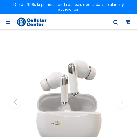
Desde 1995, la primera tienda del país dedicada a celulares y
accesorios.
