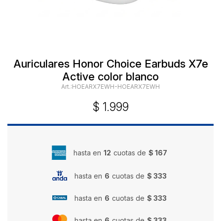
Auriculares Honor Choice Earbuds X7e
Active color blanco
HOEARX7EWH-HOEARX7EWH
$
1.999
hasta en
12
cuotas de
$ 167
hasta en
6
cuotas de
$ 333
hasta en
6
cuotas de
$ 333
hasta en
6
cuotas de
$ 333