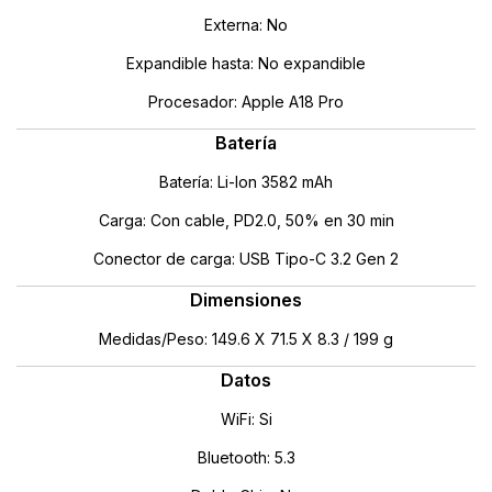
Externa: No
Expandible hasta: No expandible
Procesador: Apple A18 Pro
Batería
Batería: Li-Ion 3582 mAh
Carga: Con cable, PD2.0, 50% en 30 min
Conector de carga: USB Tipo-C 3.2 Gen 2
Dimensiones
Medidas/Peso: 149.6 X 71.5 X 8.3 / 199 g
Datos
WiFi: Si
Bluetooth: 5.3