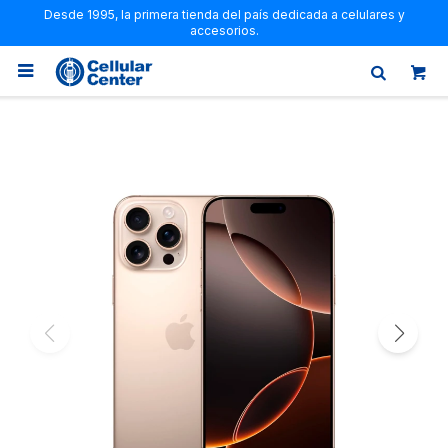
Desde 1995, la primera tienda del país dedicada a celulares y
accesorios.
