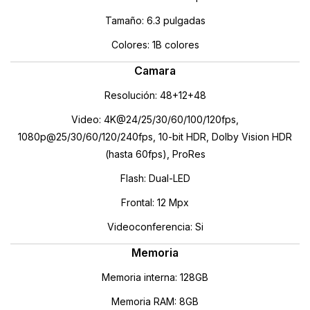
Tamaño: 6.3 pulgadas
Colores: 1B colores
Camara
Resolución: 48+12+48
Video: 4K@24/25/30/60/100/120fps,
1080p@25/30/60/120/240fps, 10-bit HDR, Dolby Vision HDR
(hasta 60fps), ProRes
Flash: Dual-LED
Frontal: 12 Mpx
Videoconferencia: Si
Memoria
Memoria interna: 128GB
Memoria RAM: 8GB