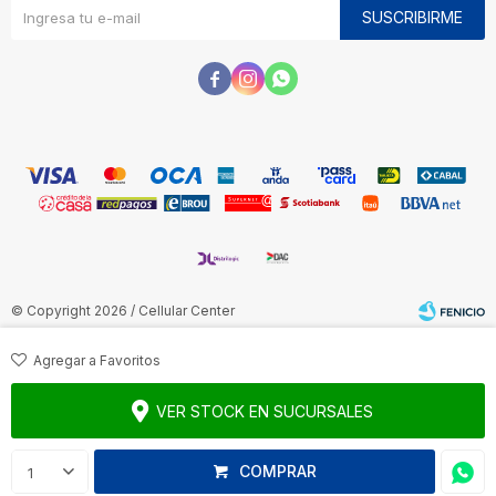
SUSCRIBIRME



© Copyright 2026 / Cellular Center
VER STOCK EN SUCURSALES
Fenicio
COMPRAR
1