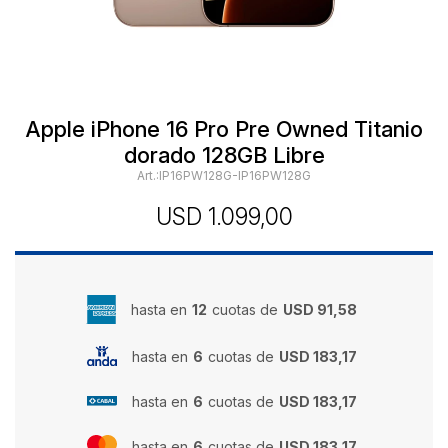
Apple iPhone 16 Pro Pre Owned Titanio
dorado 128GB Libre
IP16PW128G-IP16PW128G
USD
1.099,00
hasta en
12
cuotas de
USD 91,58
hasta en
6
cuotas de
USD 183,17
hasta en
6
cuotas de
USD 183,17
hasta en
6
cuotas de
USD 183,17