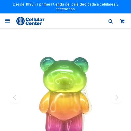
Desde 1995, la primera tienda del país dedicada a celulares y
accesorios.
