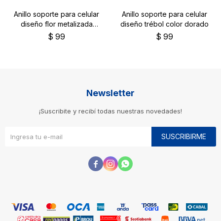
Anillo soporte para celular
Anillo soporte para celular
diseño flor metalizada
diseño trébol color dorado
dorada
$
99
$
99
Newsletter
¡Suscribite y recibí todas nuestras novedades!
SUSCRIBIRME


