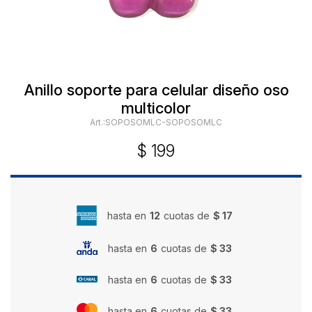
Anillo soporte para celular diseño oso
multicolor
SOPOSOMLC-SOPOSOMLC
$
199
hasta en
12
cuotas de
$ 17
hasta en
6
cuotas de
$ 33
hasta en
6
cuotas de
$ 33
hasta en
6
cuotas de
$ 33