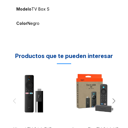
Modelo
TV Box S
Color
Negro
Productos que te pueden interesar