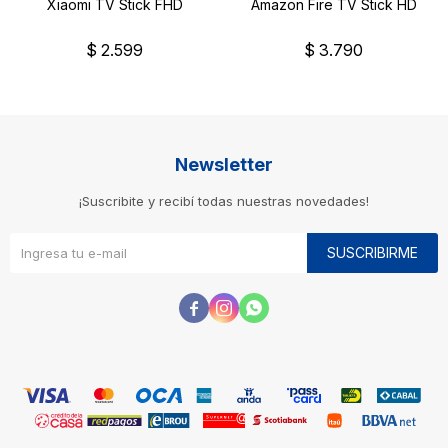
Xiaomi TV Stick FHD
Amazon Fire TV Stick HD
$
2.599
$
3.790
Newsletter
¡Suscribite y recibí todas nuestras novedades!
SUSCRIBIRME


