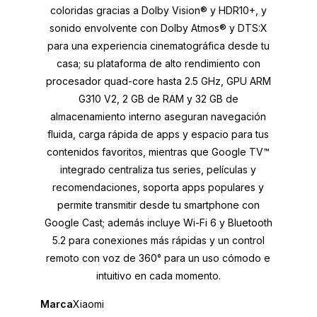
coloridas gracias a Dolby Vision® y HDR10+, y
sonido envolvente con Dolby Atmos® y DTS:X
para una experiencia cinematográfica desde tu
casa; su plataforma de alto rendimiento con
procesador quad-core hasta 2.5 GHz, GPU ARM
G310 V2, 2 GB de RAM y 32 GB de
almacenamiento interno aseguran navegación
fluida, carga rápida de apps y espacio para tus
contenidos favoritos, mientras que Google TV™
integrado centraliza tus series, películas y
recomendaciones, soporta apps populares y
permite transmitir desde tu smartphone con
Google Cast; además incluye Wi-Fi 6 y Bluetooth
5.2 para conexiones más rápidas y un control
remoto con voz de 360° para un uso cómodo e
intuitivo en cada momento.
Marca
Xiaomi