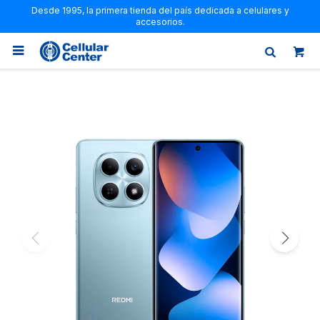
Desde 1995, la primera tienda del país dedicada a celulares y
accesorios.
