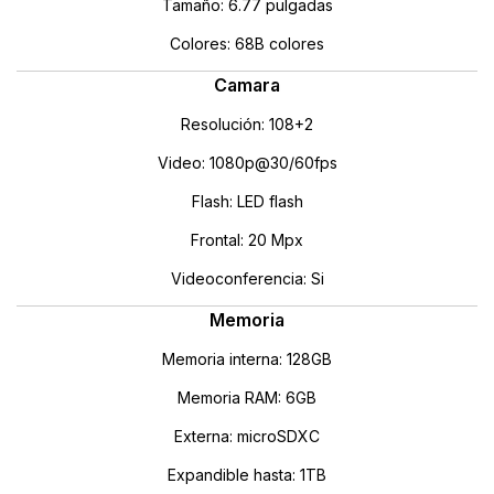
Tamaño: 6.77 pulgadas
Colores: 68B colores
Camara
Resolución: 108+2
Video: 1080p@30/60fps
Flash: LED flash
Frontal: 20 Mpx
Videoconferencia: Si
Memoria
Memoria interna: 128GB
Memoria RAM: 6GB
Externa: microSDXC
Expandible hasta: 1TB