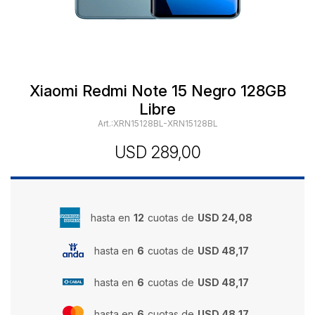
Xiaomi Redmi Note 15 Negro 128GB
Libre
XRN15128BL-XRN15128BL
USD
289,00
hasta en
12
cuotas de
USD 24,08
hasta en
6
cuotas de
USD 48,17
hasta en
6
cuotas de
USD 48,17
hasta en
6
cuotas de
USD 48,17