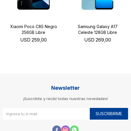
Xiaomi Poco C85 Negro
Samsung Galaxy A17
256GB Libre
Celeste 128GB Libre
USD
259,00
USD
269,00
Newsletter
¡Suscribite y recibí todas nuestras novedades!
SUSCRIBIRME


