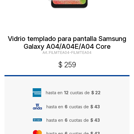
Vidrio templado para pantalla Samsung
Galaxy A04/A04E/A04 Core
FILMTEA04-FILMTEA04
$
259
hasta en
12
cuotas de
$ 22
hasta en
6
cuotas de
$ 43
hasta en
6
cuotas de
$ 43
hasta en
6
cuotas de
$ 43