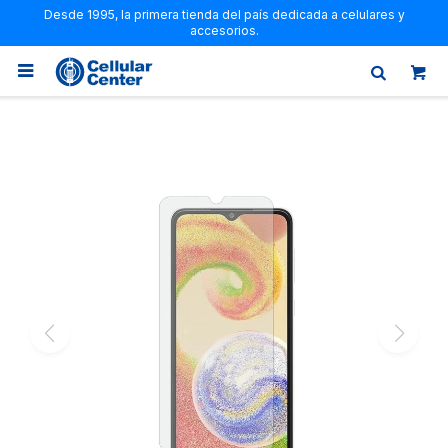
Desde 1995, la primera tienda del país dedicada a celulares y
accesorios.
