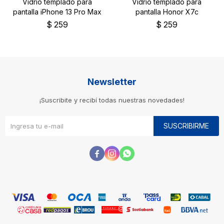
Vidrio templado para
Vidrio templado para
pantalla iPhone 13 Pro Max
pantalla Honor X7c
$
259
$
259
Newsletter
¡Suscribite y recibí todas nuestras novedades!
SUSCRIBIRME


