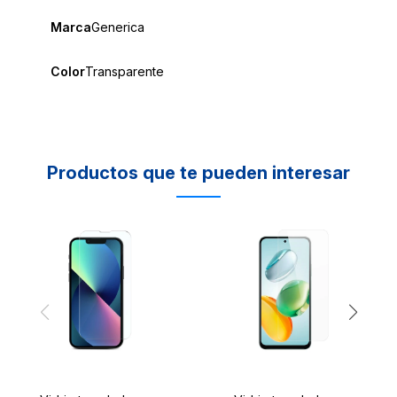
Marca
Generica
Color
Transparente
Productos que te pueden interesar